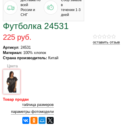
Доставка по
Сбор заказа
всей
в
России и
течении 1-3
СНГ
дней
Футболка 24531
225 руб.
оставить отзыв
Артикул
: 24531
Материал:
100% хлопок
Страна производитель:
Китай
Цвета
Товар продан
таблица размеров
параметры фотомодели