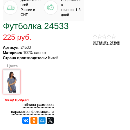
Доставка по
Сбор заказа
всей
в
России и
течении 1-3
СНГ
дней
Футболка 24533
225 руб.
оставить отзыв
Артикул
: 24533
Материал:
100% хлопок
Страна производитель:
Китай
Цвета
Товар продан
таблица размеров
параметры фотомодели