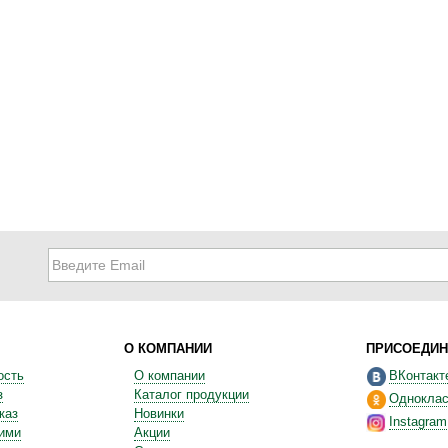
О КОМПАНИИ
ПРИСОЕДИН
ость
О компании
ВКонтакт
з
Каталог продукции
Одноклас
каз
Новинки
Instagram
ними
Акции