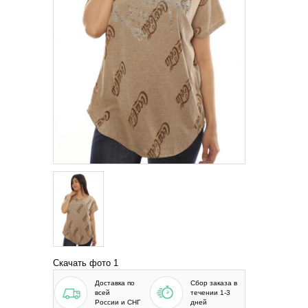
Скачать фото 1
Доставка по
Сбор заказа в
всей
течении 1-3
России и СНГ
дней