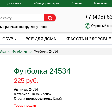
Доставка
Таблица размеров
Отзывы
Контакты
+7 (495) 6
Обратный зв
зы принимаются круглосуточно
ОБУВЬ
ВСЕ ДЛЯ ДОМА
КРАСОТА И ЗДОРОВЬЕ
айки
Футболки
Футболка 24534
Футболка 24534
225 руб.
Артикул
: 24534
Материал:
100% хлопок
Страна производитель:
Китай
Товар продан