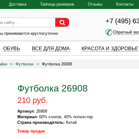
Доставка
Таблица размеров
Отзывы
Контакты
+7 (495) 6
Обратный зв
зы принимаются круглосуточно
ОБУВЬ
ВСЕ ДЛЯ ДОМА
КРАСОТА И ЗДОРОВЬЕ
айки
Футболки
Футболка 26908
Футболка 26908
210 руб.
Артикул
: 26908
Материал:
60% хлопок, 40% полиэстер
Страна производитель:
Китай
Товар продан