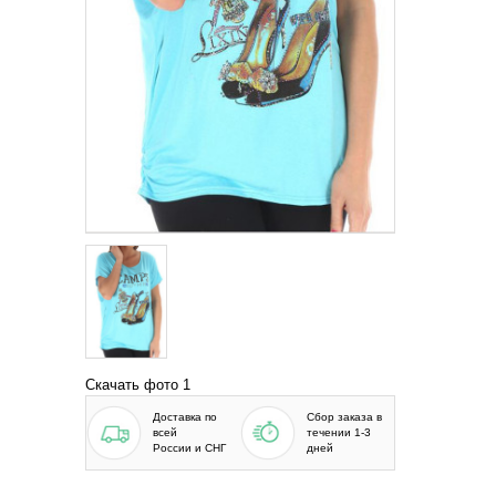
Скачать фото 1
Доставка по
Сбор заказа в
всей
течении 1-3
России и СНГ
дней