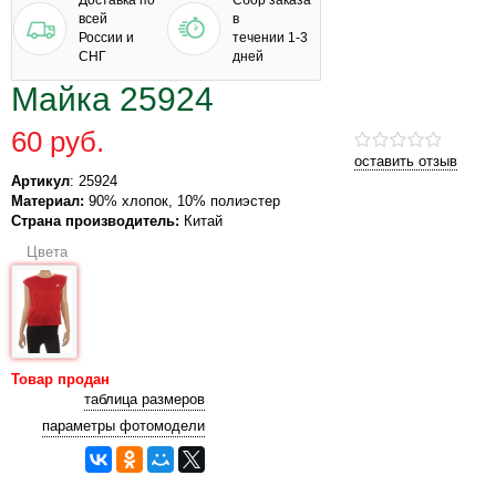
Доставка по
Сбор заказа
всей
в
России и
течении 1-3
СНГ
дней
Майка 25924
60 руб.
оставить отзыв
Артикул
: 25924
Материал:
90% хлопок, 10% полиэстер
Страна производитель:
Китай
Цвета
Товар продан
таблица размеров
параметры фотомодели