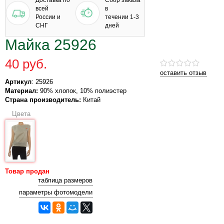
Доставка по
Сбор заказа
всей
в
России и
течении 1-3
СНГ
дней
Майка 25926
40 руб.
оставить отзыв
Артикул
: 25926
Материал:
90% хлопок, 10% полиэстер
Страна производитель:
Китай
Цвета
Товар продан
таблица размеров
параметры фотомодели