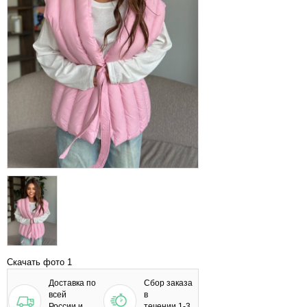
Скачать фото 1
Доставка по
Сбор заказа
всей
в
России и
течении 1-3