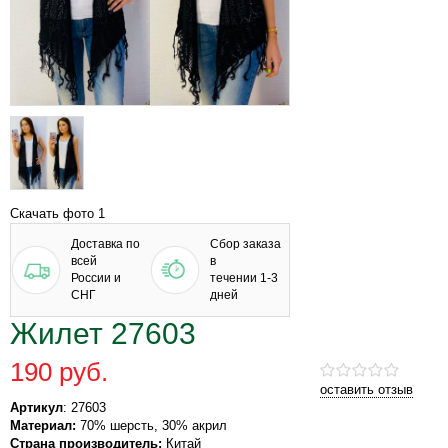
Скачать фото 1
Доставка по
Сбор заказа
всей
в
России и
течении 1-3
СНГ
дней
Жилет 27603
190 руб.
оставить отзыв
Артикул
: 27603
Материал:
70% шерсть, 30% акрил
Страна производитель:
Китай