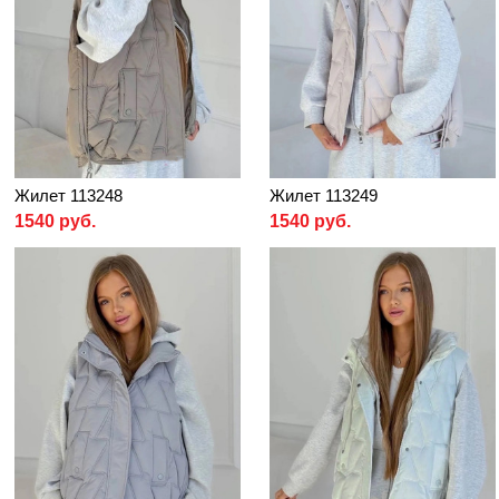
Жилет 113248
Жилет 113249
1540 руб.
1540 руб.