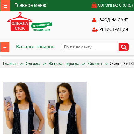
Главное меню
КОРЗИНА: 0
(0
р.)
ВХОД НА САЙТ
РЕГИСТРАЦИЯ
Каталог товаров
Главная
Одежда
Женская одежда
Жилеты
Жилет 27603