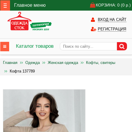
Главное меню
КОРЗИНА: 0
(0
р.)
ВХОД НА САЙТ
РЕГИСТРАЦИЯ
Каталог товаров
Главная
Одежда
Женская одежда
Кофты, свитеры
Кофта 137789