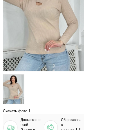
Скачать фото 1
Доставка по
Сбор заказа
всей
в
России и
течении 1-3