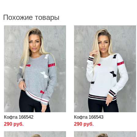
Похожие товары
Кофта 166542
Кофта 166543
290 руб.
290 руб.