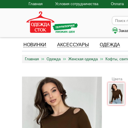
Главная
Условия сотрудничества
Оплата
Зака
НОВИНКИ
АКСЕССУАРЫ
ОДЕЖДА
Главная
Одежда
Женская одежда
Кофты, свит
Цвета