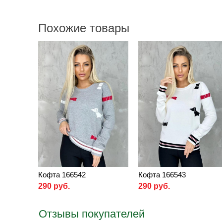
Похожие товары
Кофта 166542
Кофта 166543
290 руб.
290 руб.
Отзывы покупателей