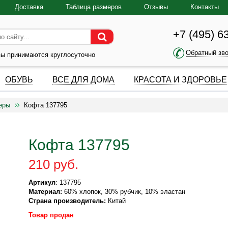
Доставка
Таблица размеров
Отзывы
Контакты
+7 (495) 6
Обратный зв
зы принимаются круглосуточно
ОБУВЬ
ВСЕ ДЛЯ ДОМА
КРАСОТА И ЗДОРОВЬЕ
еры
Кофта 137795
Кофта 137795
210 руб.
Артикул
: 137795
Материал:
60% хлопок, 30% рубчик, 10% эластан
Страна производитель:
Китай
Товар продан