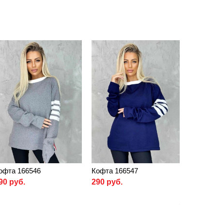
офта 166546
Кофта 166547
90 руб.
290 руб.