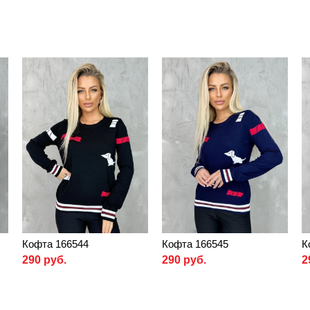
Кофта 166544
Кофта 166545
К
290 руб.
290 руб.
2