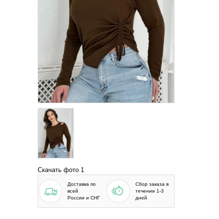
Скачать фото 1
Доставка по
Сбор заказа в
всей
течении 1-3
России и СНГ
дней