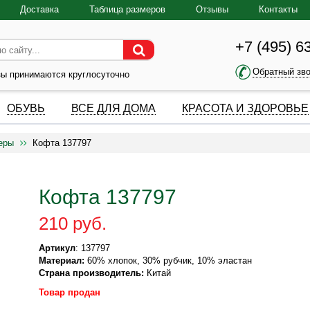
Доставка
Таблица размеров
Отзывы
Контакты
+7 (495) 6
Обратный зв
зы принимаются круглосуточно
ОБУВЬ
ВСЕ ДЛЯ ДОМА
КРАСОТА И ЗДОРОВЬЕ
еры
Кофта 137797
Кофта 137797
210 руб.
Артикул
: 137797
Материал:
60% хлопок, 30% рубчик, 10% эластан
Страна производитель:
Китай
Товар продан