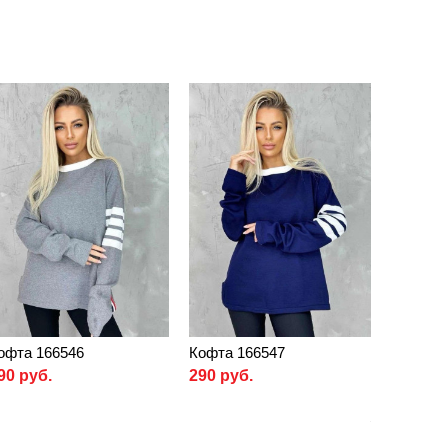
офта 166546
Кофта 166547
90 руб.
290 руб.