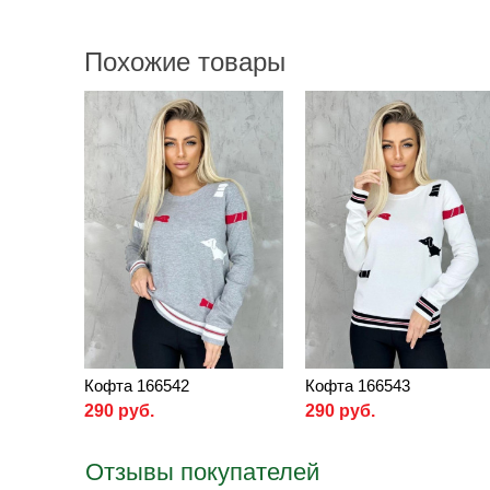
Похожие товары
Кофта 166542
Кофта 166543
290 руб.
290 руб.
Отзывы покупателей