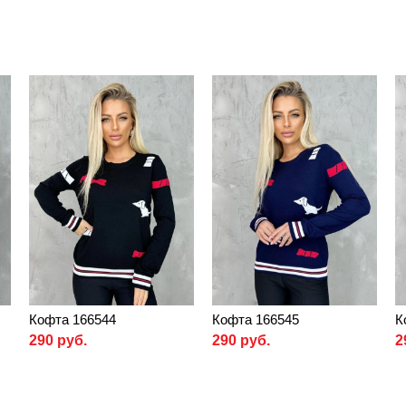
Кофта 166544
Кофта 166545
К
290 руб.
290 руб.
2