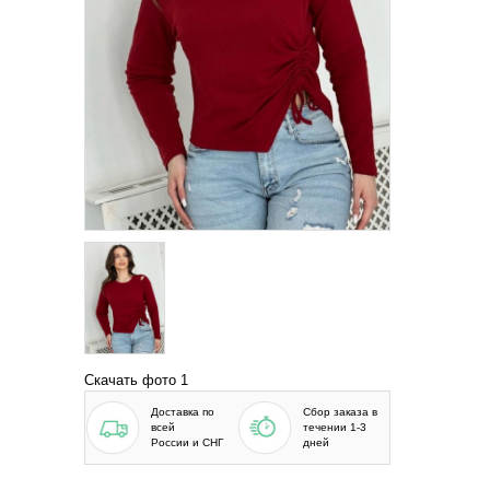
Скачать фото 1
Доставка по
Сбор заказа в
всей
течении 1-3
России и СНГ
дней