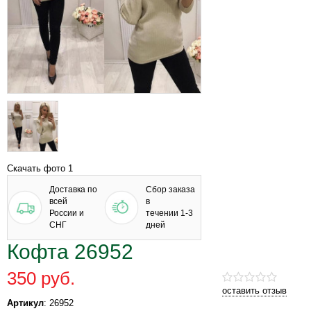
Скачать фото 1
Доставка по
Сбор заказа
всей
в
России и
течении 1-3
СНГ
дней
Кофта 26952
350 руб.
оставить отзыв
Артикул
: 26952