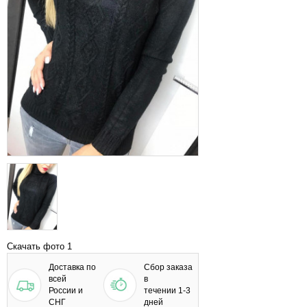
Скачать фото 1
Доставка по
Сбор заказа
всей
в
России и
течении 1-3
СНГ
дней