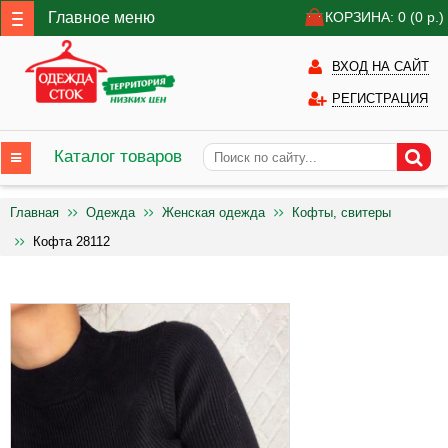
Главное меню
КОРЗИНА: 0
(0
р.)
ВХОД НА САЙТ
РЕГИСТРАЦИЯ
Каталог товаров
Главная
Одежда
Женская одежда
Кофты, свитеры
Кофта 28112