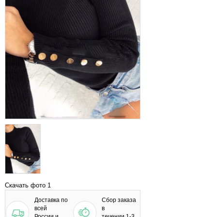
Скачать фото 1
Доставка по
Сбор заказа
всей
в
России и
течении 1-3