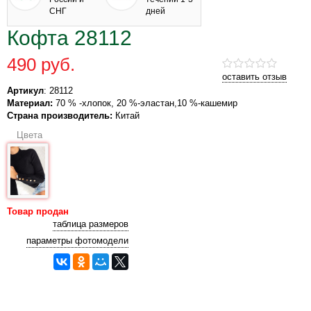
СНГ
дней
Кофта 28112
490 руб.
оставить отзыв
Артикул
: 28112
Материал:
70 % -хлопок, 20 %-эластан,10 %-кашемир
Страна производитель:
Китай
Цвета
Товар продан
таблица размеров
параметры фотомодели