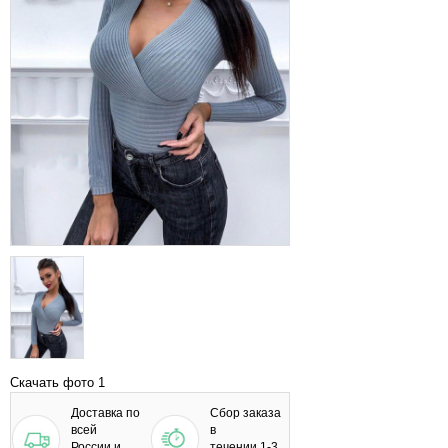
Скачать фото 1
Доставка по
Сбор заказа
всей
в
России и
течении 1-3