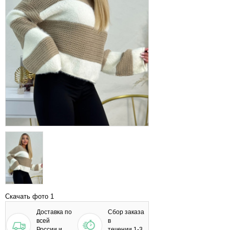
Скачать фото 1
Доставка по
Сбор заказа
всей
в
России и
течении 1-3