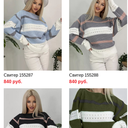
Свитер 155287
Свитер 155288
840 руб.
840 руб.