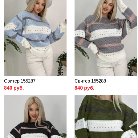
Свитер 155287
Свитер 155288
840 руб.
840 руб.