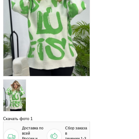
Скачать фото 1
Доставка по
Сбор заказа
всей
в
России и
течении 1-3