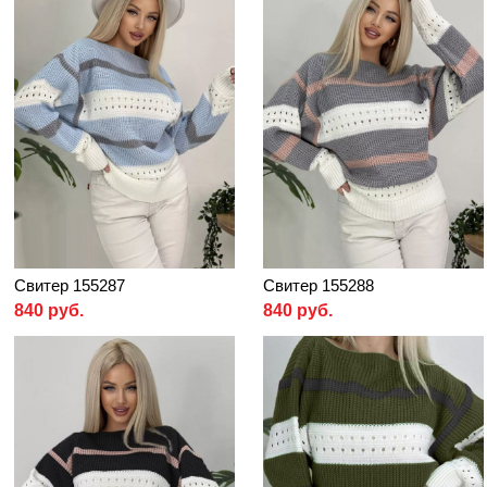
Свитер 155287
Свитер 155288
840 руб.
840 руб.