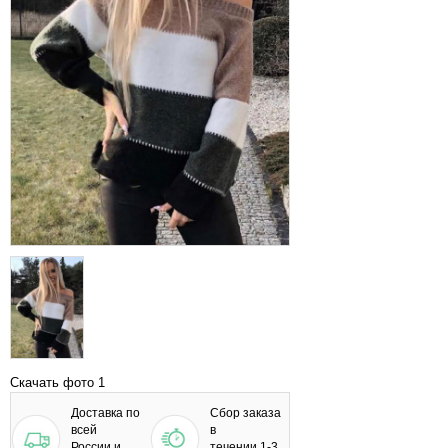
Скачать фото 1
Доставка по
Сбор заказа
всей
в
России и
течении 1-3