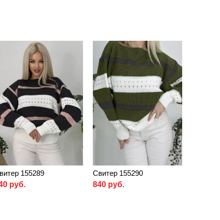
витер 155289
Свитер 155290
40 руб.
840 руб.