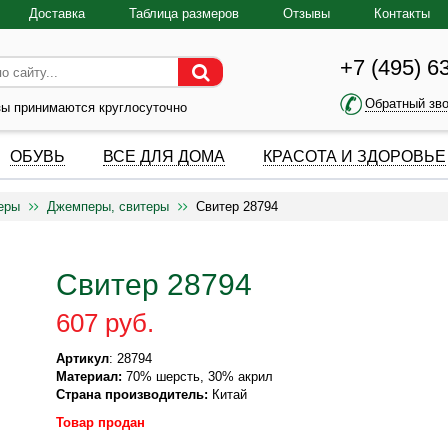
Доставка
Таблица размеров
Отзывы
Контакты
+7 (495) 6
Обратный зв
зы принимаются круглосуточно
ОБУВЬ
ВСЕ ДЛЯ ДОМА
КРАСОТА И ЗДОРОВЬЕ
еры
Джемперы, свитеры
Свитер 28794
Свитер 28794
607 руб.
Артикул
: 28794
Материал:
70% шерсть, 30% акрил
Страна производитель:
Китай
Товар продан