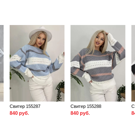
Свитер 155287
Свитер 155288
С
840 руб.
840 руб.
8