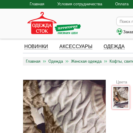
Главная
Условия сотрудничества
Оплата
Зака
НОВИНКИ
АКСЕССУАРЫ
ОДЕЖДА
Главная
Одежда
Женская одежда
Кофты, свит
Цвета