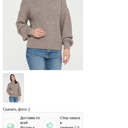
Скачать фото 1
Доставка по
Сбор заказа
всей
в
России и
течении 1-3