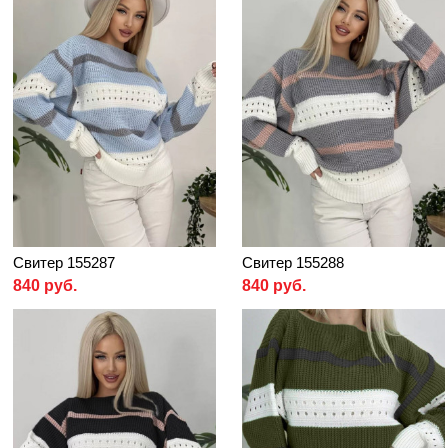
Свитер 155287
Свитер 155288
840 руб.
840 руб.