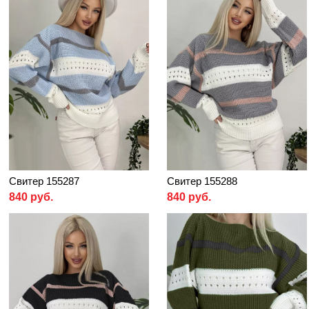
Свитер 155287
Свитер 155288
840 руб.
840 руб.