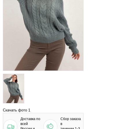
Скачать фото 1
Доставка по
Сбор заказа
всей
в
России и
течении 1-3