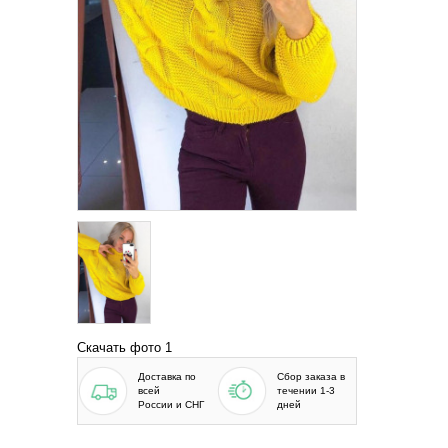
Скачать фото 1
Доставка по
Сбор заказа в
всей
течении 1-3
России и СНГ
дней