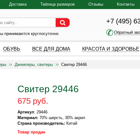
Доставка
Таблица размеров
Отзывы
Контакты
+7 (495) 6
Обратный зв
зы принимаются круглосуточно
ОБУВЬ
ВСЕ ДЛЯ ДОМА
КРАСОТА И ЗДОРОВЬЕ
еры
Джемперы, свитеры
Свитер 29446
Свитер 29446
675 руб.
Артикул
: 29446
Материал:
70% шерсть, 30% акрил
Страна производитель:
Китай
Товар продан