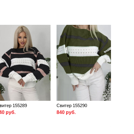
витер 155289
Свитер 155290
40 руб.
840 руб.