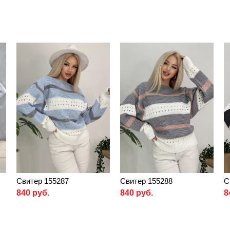
Свитер 155287
Свитер 155288
С
840 руб.
840 руб.
8