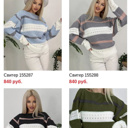
Свитер 155287
Свитер 155288
840 руб.
840 руб.