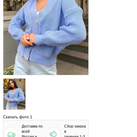
Скачать фото 1
Доставка по
Сбор заказа
всей
в
России и
течении 1-3