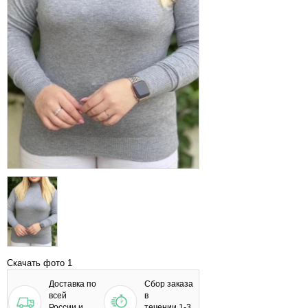
Скачать фото 1
Доставка по
Сбор заказа
всей
в
России и
течении 1-3