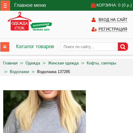
Главное меню
КОРЗИНА: 0
(0
р.)
ВХОД НА САЙТ
РЕГИСТРАЦИЯ
Каталог товаров
Главная
Одежда
Женская одежда
Кофты, свитеры
Водолазки
Водолазка 137285