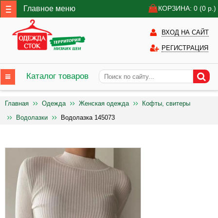
Главное меню
КОРЗИНА: 0
(0
р.)
ВХОД НА САЙТ
РЕГИСТРАЦИЯ
Каталог товаров
Главная
Одежда
Женская одежда
Кофты, свитеры
Водолазки
Водолазка 145073