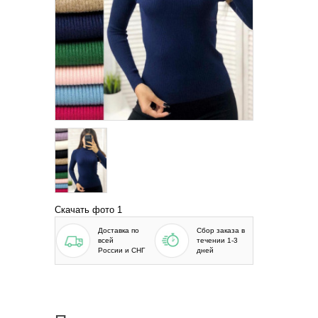
Скачать фото 1
Доставка по
Сбор заказа в
всей
течении 1-3
России и СНГ
дней