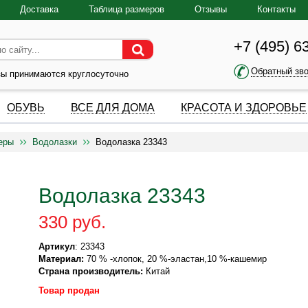
Доставка
Таблица размеров
Отзывы
Контакты
+7 (495) 6
Обратный зв
зы принимаются круглосуточно
ОБУВЬ
ВСЕ ДЛЯ ДОМА
КРАСОТА И ЗДОРОВЬЕ
еры
Водолазки
Водолазка 23343
Водолазка 23343
330 руб.
Артикул
: 23343
Материал:
70 % -хлопок, 20 %-эластан,10 %-кашемир
Страна производитель:
Китай
Товар продан