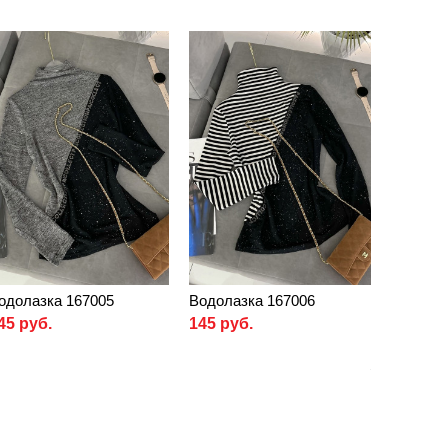
одолазка 167005
Водолазка 167006
45 руб.
145 руб.