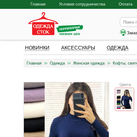
Главная
Условия сотрудничества
Оплата
Зака
НОВИНКИ
АКСЕССУАРЫ
ОДЕЖДА
Главная
Одежда
Женская одежда
Кофты, свит
Цвета