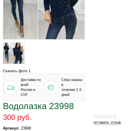
Скачать фото 1
Доставка по
Сбор заказа
всей
в
России и
течении 1-3
СНГ
дней
Водолазка 23998
300 руб.
оставить отзыв
Артикул
: 23998