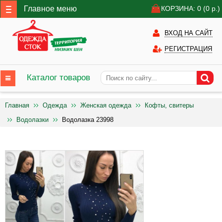
Главное меню
КОРЗИНА: 0
(0
р.)
ВХОД НА САЙТ
РЕГИСТРАЦИЯ
Каталог товаров
Главная
Одежда
Женская одежда
Кофты, свитеры
Водолазки
Водолазка 23998