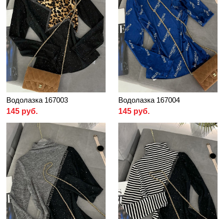
Водолазка 167003
Водолазка 167004
145 руб.
145 руб.