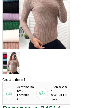
Скачать фото 1
Доставка по
Сбор заказа
всей
в
России и
течении 1-3
СНГ
дней