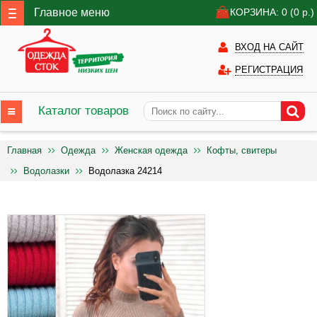
Главное меню
КОРЗИНА: 0
(0
р.)
ВХОД НА САЙТ
РЕГИСТРАЦИЯ
Каталог товаров
Главная
Одежда
Женская одежда
Кофты, свитеры
Водолазки
Водолазка 24214