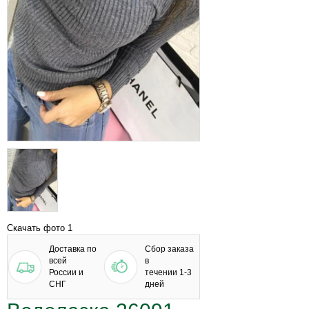
Скачать фото 1
Доставка по
Сбор заказа
всей
в
России и
течении 1-3
СНГ
дней