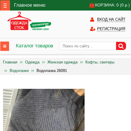
Главное меню
КОРЗИНА: 0
(0
р.)
ВХОД НА САЙТ
РЕГИСТРАЦИЯ
Каталог товаров
Главная
Одежда
Женская одежда
Кофты, свитеры
Водолазки
Водолазка 26091