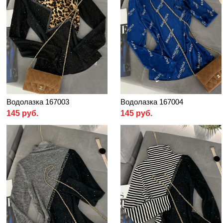
Водолазка 167003
Водолазка 167004
145 руб.
145 руб.