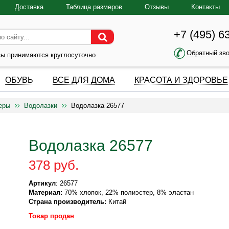
Доставка
Таблица размеров
Отзывы
Контакты
+7 (495) 6
Обратный зв
зы принимаются круглосуточно
ОБУВЬ
ВСЕ ДЛЯ ДОМА
КРАСОТА И ЗДОРОВЬЕ
еры
Водолазки
Водолазка 26577
Водолазка 26577
378 руб.
Артикул
: 26577
Материал:
70% хлопок, 22% полиэстер, 8% эластан
Страна производитель:
Китай
Товар продан