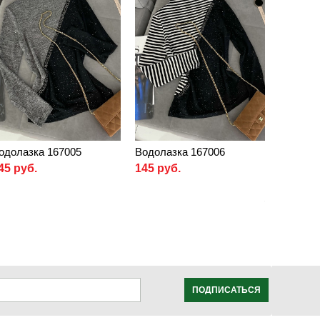
одолазка 167005
Водолазка 167006
45 руб.
145 руб.
ПОДПИСАТЬСЯ