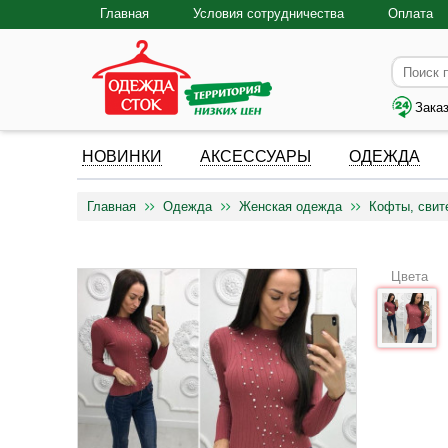
Главная
Условия сотрудничества
Оплата
Зака
НОВИНКИ
АКСЕССУАРЫ
ОДЕЖДА
Главная
Одежда
Женская одежда
Кофты, свит
Цвета