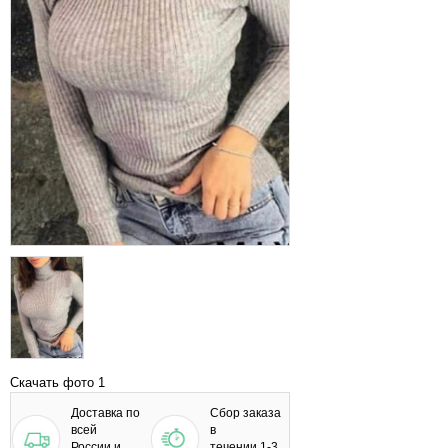
Скачать фото 1
Доставка по
Сбор заказа
всей
в
России и
течении 1-3