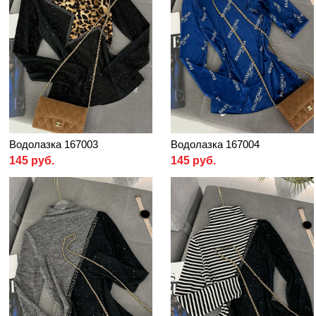
Водолазка 167003
Водолазка 167004
145 руб.
145 руб.