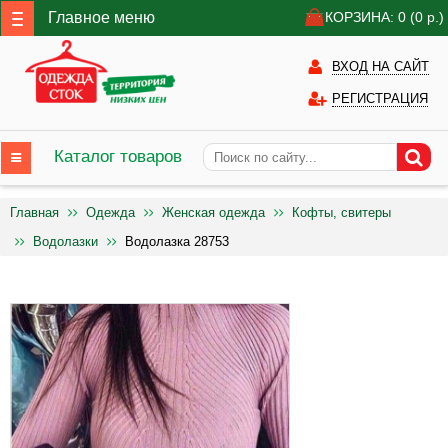
Главное меню
КОРЗИНА: 0
(0
р.)
ВХОД НА САЙТ
РЕГИСТРАЦИЯ
Каталог товаров
Главная
Одежда
Женская одежда
Кофты, свитеры
Водолазки
Водолазка 28753