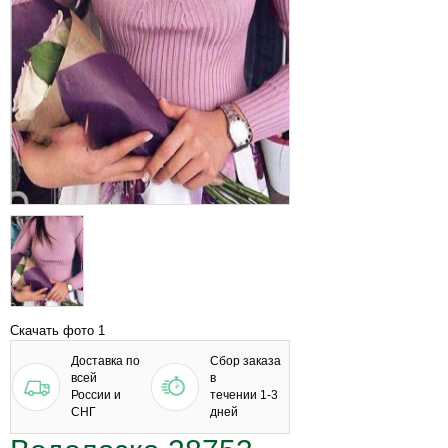
Скачать фото 1
Доставка по
Сбор заказа
всей
в
России и
течении 1-3
СНГ
дней