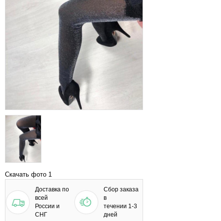
Скачать фото 1
Доставка по
Сбор заказа
всей
в
России и
течении 1-3
СНГ
дней