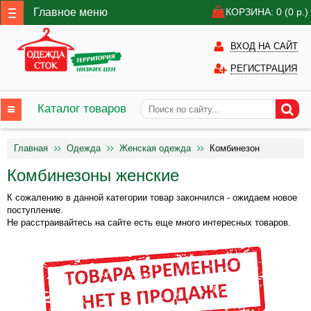
Главное меню
КОРЗИНА: 0
(0
р.)
ВХОД НА САЙТ
РЕГИСТРАЦИЯ
Каталог товаров
Главная
Одежда
Женская одежда
Комбинезон
Комбинезоны женские
К сожалению в данной категории товар закончился - ожидаем новое
поступление.
Не расстраивайтесь на сайте есть еще много интересных товаров.