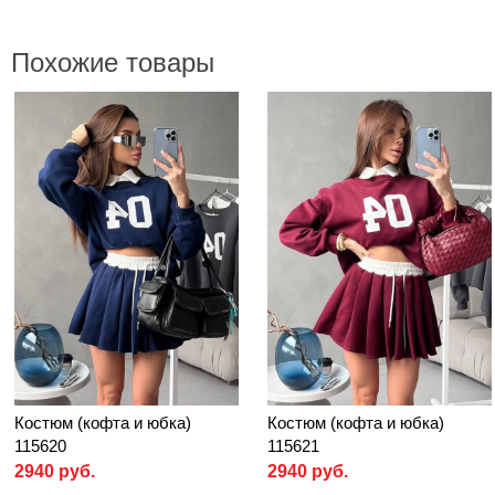
Похожие товары
Костюм (кофта и юбка)
Костюм (кофта и юбка)
115620
115621
2940 руб.
2940 руб.