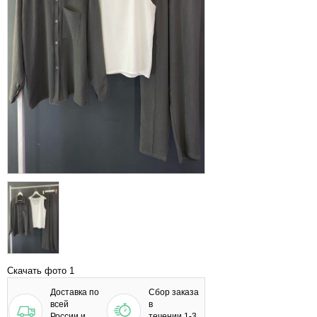
Скачать фото 1
Доставка по
Сбор заказа
всей
в
России и
течении 1-3