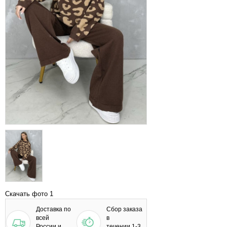
Скачать фото 1
Доставка по
Сбор заказа
всей
в
России и
течении 1-3