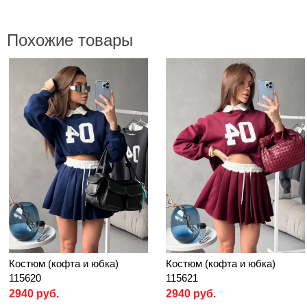
Похожие товары
Костюм (кофта и юбка)
Костюм (кофта и юбка)
115620
115621
2940 руб.
2940 руб.