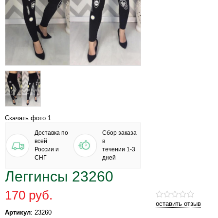
Скачать фото 1
Доставка по
Сбор заказа
всей
в
России и
течении 1-3
СНГ
дней
Леггинсы 23260
170 руб.
оставить отзыв
Артикул
: 23260