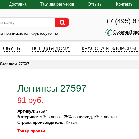
Доставка
Таблица размеров
Отзывы
Контакты
+7 (495) 6
Обратный зв
зы принимаются круглосуточно
ОБУВЬ
ВСЕ ДЛЯ ДОМА
КРАСОТА И ЗДОРОВЬЕ
Леггинсы 27597
Леггинсы 27597
91 руб.
Артикул
: 27597
Материал:
70% хлопок, 25% полиамид, 5% эластан
Страна производитель:
Китай
Товар продан