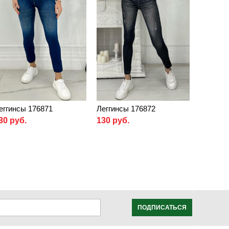
еггинсы 176871
Леггинсы 176872
30 руб.
130 руб.
ПОДПИСАТЬСЯ