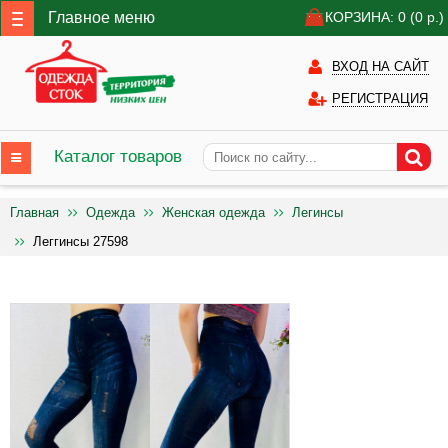
Главное меню
КОРЗИНА: 0
(0
р.)
ВХОД НА САЙТ
РЕГИСТРАЦИЯ
Каталог товаров
Главная
Одежда
Женская одежда
Легинсы
Леггинсы 27598