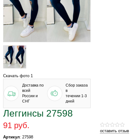
Скачать фото 1
Доставка по
Сбор заказа
всей
в
России и
течении 1-3
СНГ
дней
Леггинсы 27598
91 руб.
оставить отзыв
Артикул
: 27598