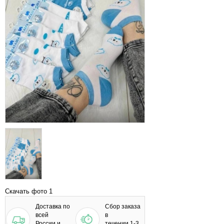
Скачать фото 1
Доставка по
Сбор заказа
всей
в
России и
течении 1-3