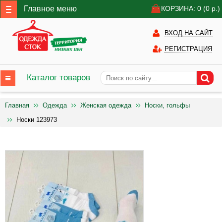
Главное меню
КОРЗИНА: 0
(0
р.)
ВХОД НА САЙТ
РЕГИСТРАЦИЯ
Каталог товаров
Главная
Одежда
Женская одежда
Носки, гольфы
Носки 123973