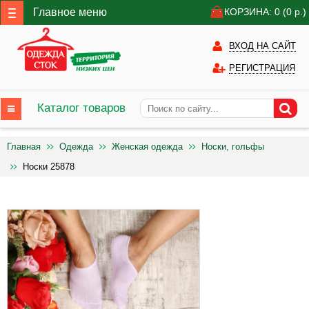
Главное меню
КОРЗИНА: 0
(0
р.)
ВХОД НА САЙТ
РЕГИСТРАЦИЯ
Каталог товаров
Главная
Одежда
Женская одежда
Носки, гольфы
Носки 25878