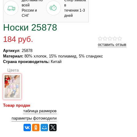
Доставка по
Сбор заказа
всей
в
России и
течении 1-3
СНГ
дней
Носки 25878
184 руб.
оставить отзыв
Артикул
: 25878
Материал:
80% хлопок, 15% полиамид, 5% спандекс
Страна производитель:
Китай
Цвета
Товар продан
таблица размеров
параметры фотомодели