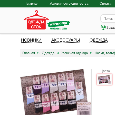
Главная
Условия сотрудничества
Оплата
Зака
НОВИНКИ
АКСЕССУАРЫ
ОДЕЖДА
Главная
Одежда
Женская одежда
Носки, голь
Цвета