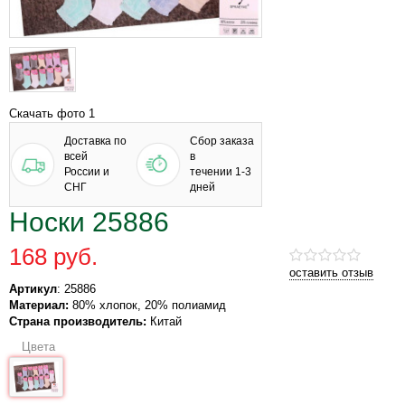
Скачать фото 1
Доставка по
Сбор заказа
всей
в
России и
течении 1-3
СНГ
дней
Носки 25886
168 руб.
оставить отзыв
Артикул
: 25886
Материал:
80% хлопок, 20% полиамид
Страна производитель:
Китай
Цвета