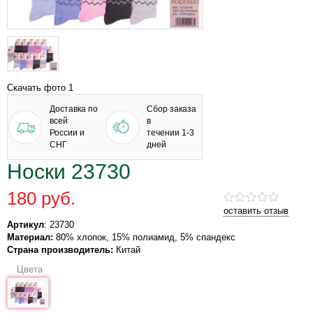
Скачать фото 1
Доставка по
Сбор заказа
всей
в
России и
течении 1-3
СНГ
дней
Носки 23730
180 руб.
оставить отзыв
Артикул
: 23730
Материал:
80% хлопок, 15% полиамид, 5% спандекс
Страна производитель:
Китай
Цвета