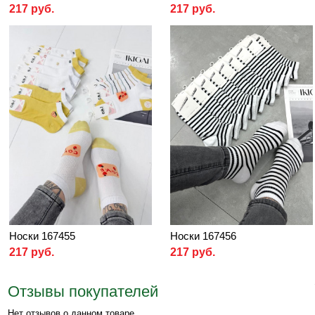
217 руб.
217 руб.
Носки 167455
Носки 167456
217 руб.
217 руб.
Отзывы покупателей
Нет отзывов о данном товаре.