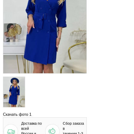
Скачать фото 1
Доставка по
Сбор заказа
всей
в
России и
течении 1-3