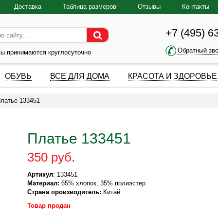
Доставка
Таблица размеров
Отзывы
Контакты
+7 (495) 6
Обратный зв
зы принимаются круглосуточно
ОБУВЬ
ВСЕ ДЛЯ ДОМА
КРАСОТА И ЗДОРОВЬЕ
латье 133451
Платье 133451
350 руб.
Артикул
: 133451
Материал:
65% хлопок, 35% полиэстер
Страна производитель:
Китай
Товар продан