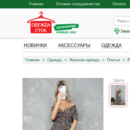
Главная
Условия сотрудничества
Оплата
Зака
НОВИНКИ
АКСЕССУАРЫ
ОДЕЖДА
Главная
Одежда
Женская одежда
Платья
П
Цвета