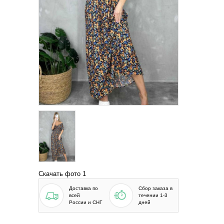
Скачать фото 1
Доставка по
Сбор заказа в
всей
течении 1-3
России и СНГ
дней