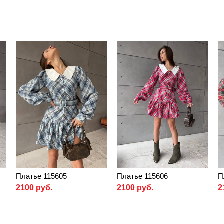
Платье 115605
Платье 115606
П
2100 руб.
2100 руб.
2