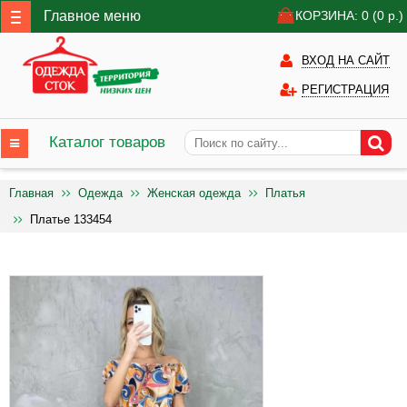
Главное меню
КОРЗИНА: 0
(0
р.)
ВХОД НА САЙТ
РЕГИСТРАЦИЯ
Каталог товаров
Главная
Одежда
Женская одежда
Платья
Платье 133454