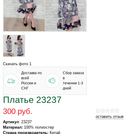
Скачать фото 1
Доставка по
Сбор заказа
всей
в
России и
течении 1-3
СНГ
дней
Платье 23237
300 руб.
оставить отзыв
Артикул
: 23237
Материал:
100% полиэстер
Страна производитель:
Китай