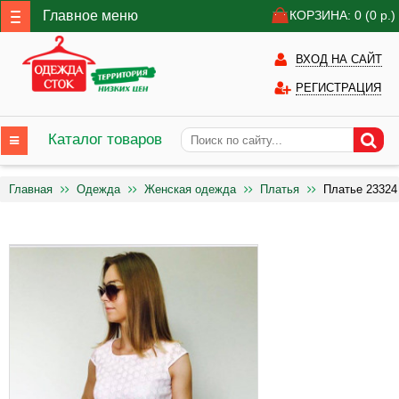
Главное меню
КОРЗИНА: 0
(0
р.)
ВХОД НА САЙТ
РЕГИСТРАЦИЯ
Каталог товаров
Главная
Одежда
Женская одежда
Платья
Платье 23324