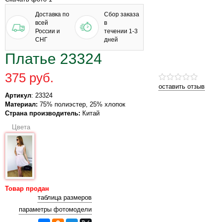
Доставка по
Сбор заказа
всей
в
России и
течении 1-3
СНГ
дней
Платье 23324
375 руб.
оставить отзыв
Артикул
: 23324
Материал:
75% полиэстер, 25% хлопок
Страна производитель:
Китай
Цвета
Товар продан
таблица размеров
параметры фотомодели