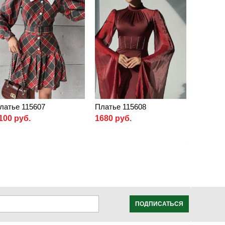
латье 115607
Платье 115608
100 руб.
1680 руб.
ПОДПИСАТЬСЯ