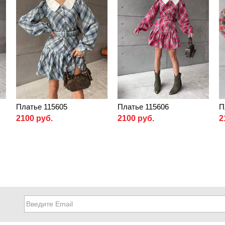
Платье 115605
Платье 115606
П
2100 руб.
2100 руб.
2