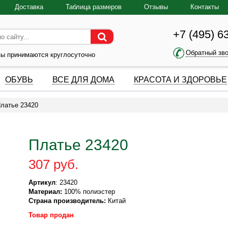
Доставка
Таблица размеров
Отзывы
Контакты
+7 (495) 6
Обратный зв
зы принимаются круглосуточно
ОБУВЬ
ВСЕ ДЛЯ ДОМА
КРАСОТА И ЗДОРОВЬЕ
латье 23420
Платье 23420
307 руб.
Артикул
: 23420
Материал:
100% полиэстер
Страна производитель:
Китай
Товар продан