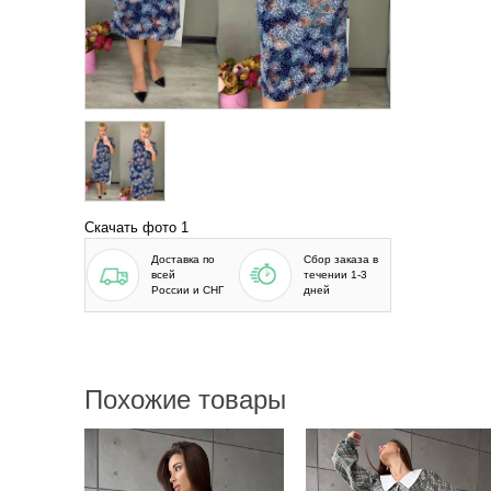
Скачать фото 1
Доставка по
Сбор заказа в
всей
течении 1-3
России и СНГ
дней
Похожие товары